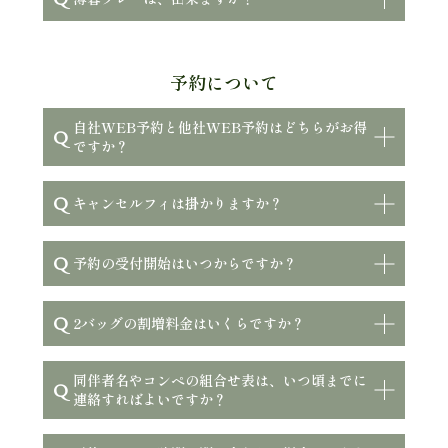
予約について
自社WEB予約と他社WEB予約はどちらがお得
Q
ですか？
Q
キャンセルフィは掛かりますか？
Q
予約の受付開始はいつからですか？
Q
2バッグの割増料金はいくらですか？
同伴者名やコンペの組合せ表は、いつ頃までに
Q
連絡すればよいですか？