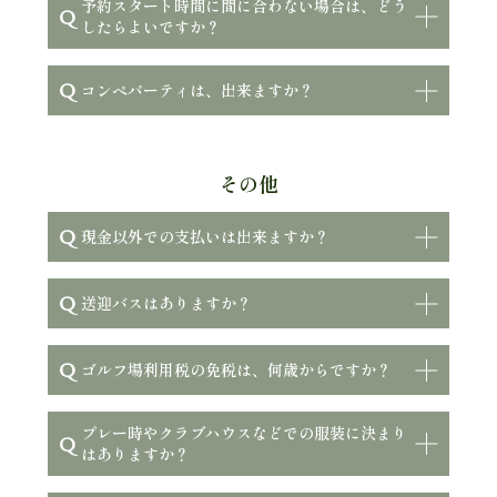
予約スタート時間に間に合わない場合は、どう
Q
したらよいですか？
Q
コンペパーティは、出来ますか？
その他
Q
現金以外での支払いは出来ますか？
Q
送迎バスはありますか？
Q
ゴルフ場利用税の免税は、何歳からですか？
プレー時やクラブハウスなどでの服装に決まり
Q
はありますか？