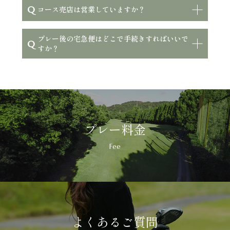
Q
コース売店は営業していますか？
プレー後の宅急便はどこで手続きすればいいで
Q
すか？
プレー料金
Fee
よくあるご質問