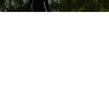
Tel.
0791-22-1010
電話する
〒678-0011
兵庫県相生市那波野278
Googleマップで見る
Tel.0791-22-1010
Fax.0791-23-4876
新幹線ご利用の場合
山陽新幹線「相生駅」より 車で5分
自動車ご利用の場合
山陽自動車道 龍野西I.C.より 約5分